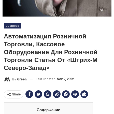
Business
Автоматизация Розничной
Торговли, Кассовое
Оборудование Для Розничной
Торговли Статья От «Штрих-М
Северо-Запад»
Last updated
Nov 2, 2022
By
Green
Share
Содержание