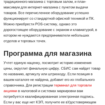
традиционного магазина с торговым залом, и план-
максимум для интернет-магазина с пунктом выдачи
товаров. Все перечисленное оборудование успешно
функционирует со стандартной офисной техникой и ПК.
Можно приобрести POS-систему, однако это
дорогостоящее оборудование с экраном и клавиатурой, в
котором не нуждаются предприниматели небольших
отделов и торговых точек.
Программа для магазина
Учтет единую наценку, посмотрит историю изменения
цены, округлит финальную цифру. СБИС сам найдет товар
по названию, артикулу или штрихкоду. Если позиция в
вашем каталоге не найдена, добавит его из глобального
справочника. Для регистрации
терминал для торговли
акциями
в налоговой и системах маркировки вам
потребуется квалифицированная электронная подпись.
Если у вас еще нет КЭП, получите ее вУдостоверяющем