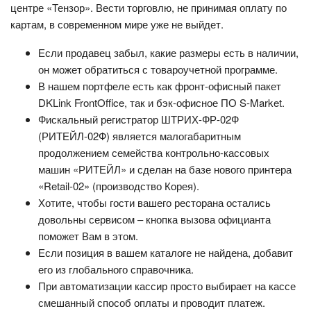
центре «Тензор». Вести торговлю, не принимая оплату по
картам, в современном мире уже не выйдет.
Если продавец забыл, какие размеры есть в наличии,
он может обратиться с товароучетной программе.
В нашем портфеле есть как фронт-офисный пакет
DKLink FrontOffice, так и бэк-офисное ПО S-Market.
Фискальный регистратор ШТРИХ-ФР-02Ф
(РИТЕЙЛ-02Ф) является малогабаритным
продолжением семейства контрольно-кассовых
машин «РИТЕЙЛ» и сделан на базе нового принтера
«Retail-02» (производство Корея).
Хотите, чтобы гости вашего ресторана остались
довольны сервисом – кнопка вызова официанта
поможет Вам в этом.
Если позиция в вашем каталоге не найдена, добавит
его из глобального справочника.
При автоматизации кассир просто выбирает на кассе
смешанный способ оплаты и проводит платеж.