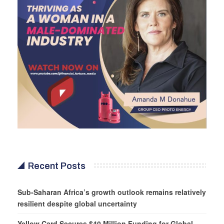
Recent Posts
Sub-Saharan Africa’s growth outlook remains relatively
resilient despite global uncertainty
Yellow Card Secures $40 Million Funding for Global