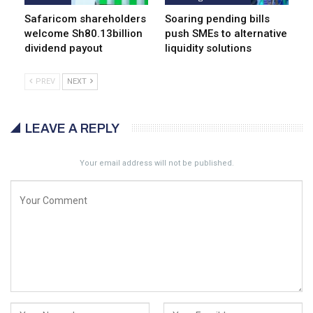
Safaricom shareholders
Soaring pending bills
welcome Sh80.13billion
push SMEs to alternative
dividend payout
liquidity solutions
PREV
NEXT
LEAVE A REPLY
Your email address will not be published.