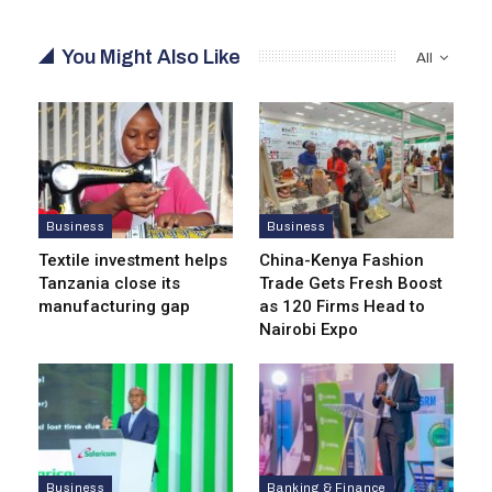
You Might Also Like
All
Business
Business
Textile investment helps
China-Kenya Fashion
Tanzania close its
Trade Gets Fresh Boost
manufacturing gap
as 120 Firms Head to
Nairobi Expo
Business
Banking & Finance